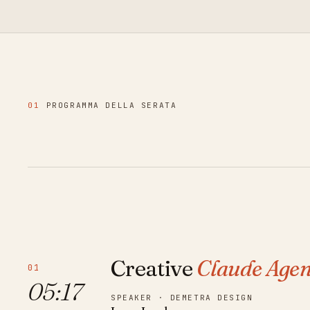
01
PROGRAMMA DELLA SERATA
Creative
Claude Agen
01
05:17
SPEAKER · DEMETRA DESIGN