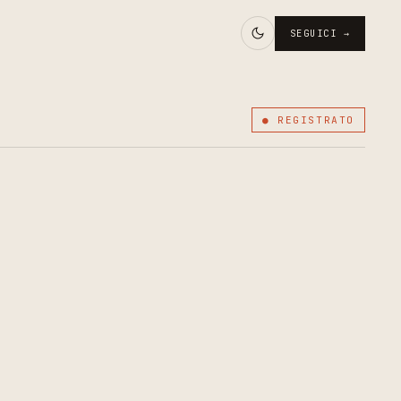
SEGUICI →
● REGISTRATO