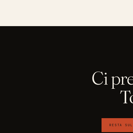
Ci pr
T
RESTA SUL