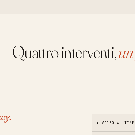
Quattro interventi,
un 
cy.
▶ VIDEO AL TIME