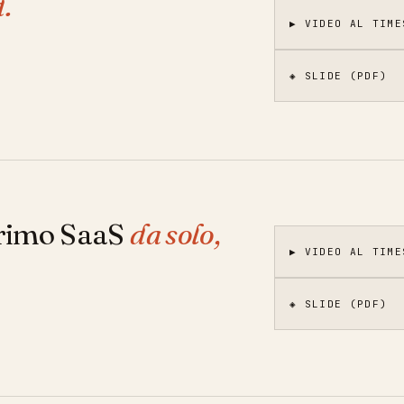
.
▶ VIDEO AL TIME
◈ SLIDE (PDF)
 primo SaaS
da solo,
▶ VIDEO AL TIME
◈ SLIDE (PDF)